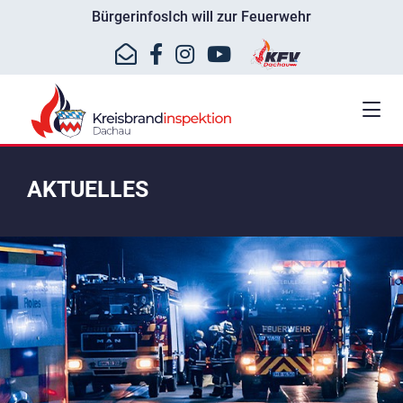
Bürgerinfos
Ich will zur Feuerwehr
AKTUELLES