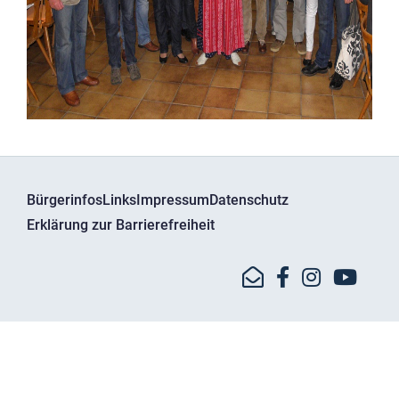
Bürgerinfos
Links
Impressum
Datenschutz
Erklärung zur Barrierefreiheit
© Kreisbrandinspektion Dachau - Bgm.-Bartel-Str. 11
85241 Hebertshausen