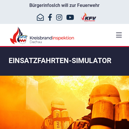
Bürgerinfos
Ich will zur Feuerwehr
EINSATZFAHRTEN-SIMULATOR