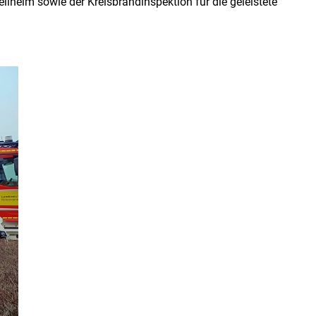
heim sowie der Kreisbrandinspektion für die geleistete