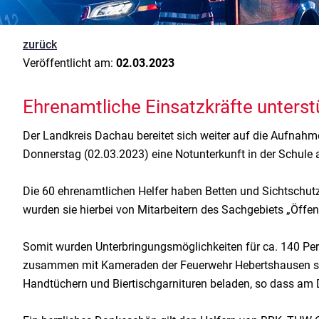
zurück
Veröffentlicht am:
02.03.2023
Ehrenamtliche Einsatzkräfte unterst
Der Landkreis Dachau bereitet sich weiter auf die Aufnah
Donnerstag (02.03.2023) eine Notunterkunft in der Schule a
Die 60 ehrenamtlichen Helfer haben Betten und Sichtschut
wurden sie hierbei von Mitarbeitern des Sachgebiets „Öff
Somit wurden Unterbringungsmöglichkeiten für ca. 140 Per
zusammen mit Kameraden der Feuerwehr Hebertshausen sowi
Handtüchern und Biertischgarnituren beladen, so dass am 