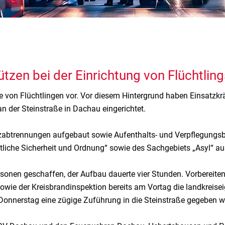
ützen bei der Einrichtung von Flüchtlin
me von Flüchtlingen vor. Vor diesem Hintergrund haben Einsat
n der Steinstraße in Dachau eingerichtet.
zabtrennungen aufgebaut sowie Aufenthalts- und Verpflegungsber
entliche Sicherheit und Ordnung“ sowie des Sachgebiets „Asyl“
sonen geschaffen, der Aufbau dauerte vier Stunden. Vorbereit
e der Kreisbrandinspektion bereits am Vortag die landkreiseig
Donnerstag eine zügige Zuführung in die Steinstraße gegeben w