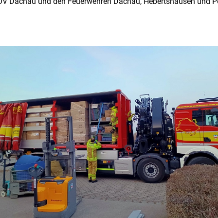
OV Dachau und den Feuerwehren Dachau, Hebertshausen und Pell