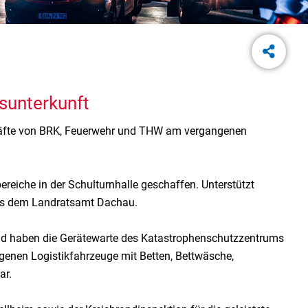
gsunterkunft
zkräfte von BRK, Feuerwehr und THW am vergangenen
eiche in der Schulturnhalle geschaffen. Unterstützt
 aus dem Landratsamt Dachau.
end haben die Gerätewarte des Katastrophenschutzzentrums
enen Logistikfahrzeuge mit Betten, Bettwäsche,
ar.