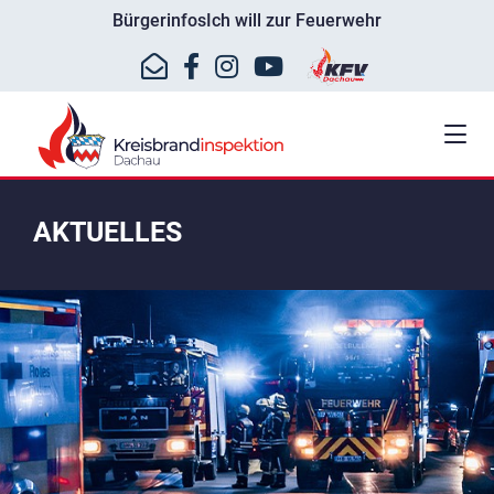
Bürgerinfos
Ich will zur Feuerwehr
AKTUELLES