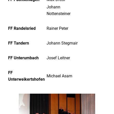
Johann
Nottensteiner
FF Randelsried
Rainer Peter
FF Tandern
Johann Stegmair
FF Unterumbach
Josef Leitner
FF
Michael Asam
Unterweikertshofen