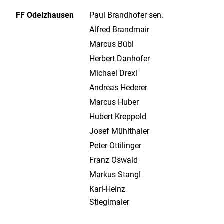
FF Odelzhausen
Paul Brandhofer sen.
Alfred Brandmair
Marcus Bübl
Herbert Danhofer
Michael Drexl
Andreas Hederer
Marcus Huber
Hubert Kreppold
Josef Mühlthaler
Peter Ottilinger
Franz Oswald
Markus Stangl
Karl-Heinz
Stieglmaier