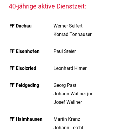
40-jährige aktive Dienstzeit:
FF Dachau
Werner Seifert
Konrad Tonhauser
FF Eisenhofen
Paul Steier
FF Eisolzried
Leonhard Hirner
FF Feldgeding
Georg Past
Johann Wallner jun.
Josef Wallner
FF Haimhausen
Martin Kranz
Johann Lerchl