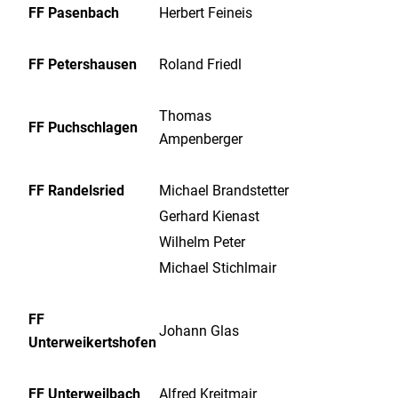
FF Pasenbach
Herbert Feineis
FF Petershausen
Roland Friedl
Thomas
FF Puchschlagen
Ampenberger
FF Randelsried
Michael Brandstetter
Gerhard Kienast
Wilhelm Peter
Michael Stichlmair
FF
Johann Glas
Unterweikertshofen
FF Unterweilbach
Alfred Kreitmair