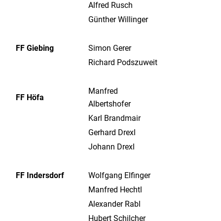
Alfred Rusch
Günther Willinger
FF Giebing
Simon Gerer
Richard Podszuweit
Manfred
FF Höfa
Albertshofer
Karl Brandmair
Gerhard Drexl
Johann Drexl
FF Indersdorf
Wolfgang Elfinger
Manfred Hechtl
Alexander Rabl
Hubert Schilcher