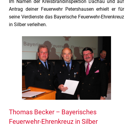
Im Namen der Kreisbrandinspektion Dachau und auf
Antrag deiner Feuerwehr Petershausen erhielt er für
seine Verdienste das Bayerische Feuerwehr-Ehrenkreuz
in Silber verleihen.
Thomas Becker – Bayerisches
Feuerwehr-Ehrenkreuz in Silber