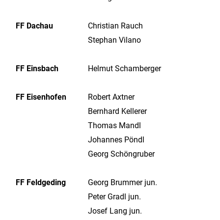
FF Dachau
Christian Rauch
Stephan Vilano
FF Einsbach
Helmut Schamberger
FF Eisenhofen
Robert Axtner
Bernhard Kellerer
Thomas Mandl
Johannes Pöndl
Georg Schöngruber
FF Feldgeding
Georg Brummer jun.
Peter Gradl jun.
Josef Lang jun.