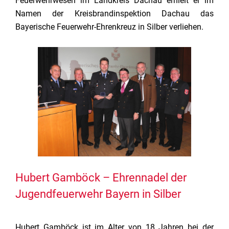
Feuerwehrwesen im Landkreis Dachau erhielt er im
Namen der Kreisbrandinspektion Dachau das
Bayerische Feuerwehr-Ehrenkreuz in Silber verliehen.
Hubert Gamböck – Ehrennadel der
Jugendfeuerwehr Bayern in Silber
Hubert Gamböck ist im Alter von 18 Jahren bei der