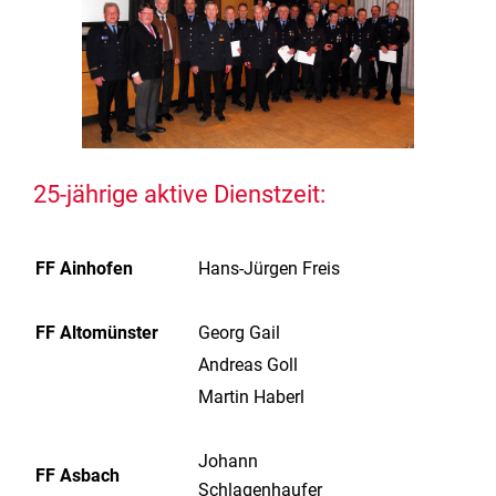
25-jährige aktive Dienstzeit:
FF Ainhofen
Hans-Jürgen Freis
FF Altomünster
Georg Gail
Andreas Goll
Martin Haberl
Johann
FF Asbach
Schlagenhaufer