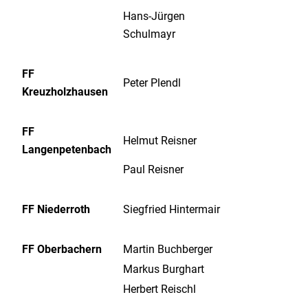
Hans-Jürgen
Schulmayr
FF
Peter Plendl
Kreuzholzhausen
FF
Helmut Reisner
Langenpetenbach
Paul Reisner
FF Niederroth
Siegfried Hintermair
FF Oberbachern
Martin Buchberger
Markus Burghart
Herbert Reischl