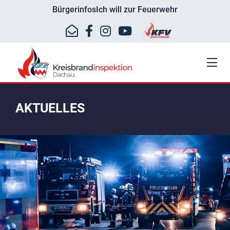
Bürgerinfos
Ich will zur Feuerwehr
AKTUELLES