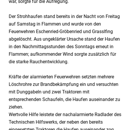
war, sorgte für die Aufregung.
Der Strohhaufen stand bereits in der Nacht von Freitag
auf Samstag in Flammen und wurde von den
Feuerwehren Eschenried-Gröbenried und Grasslfing
abgelöscht. Aus ungeklärter Ursache stand der Haufen
in den Nachmittagsstunden des Sonntags erneut in
Flammen; aufkommender Wind sorgte zusätzlich für
die starke Rauchentwicklung.
Kräfte der alarmierten Feuerwehren setzten mehrere
Löschrohre zur Brandbekämpfung ein und versuchten
mit Dunggabeln und zwei Traktoren mit
entsprechenden Schaufeln, die Haufen auseinander zu
ziehen.
Wertvolle Hilfe leistete der nachalarmierte Radlader des
Technischen Hilfswerks, der neben den bereits
eingesetzten Traktoren die Haufen auseinander zog,