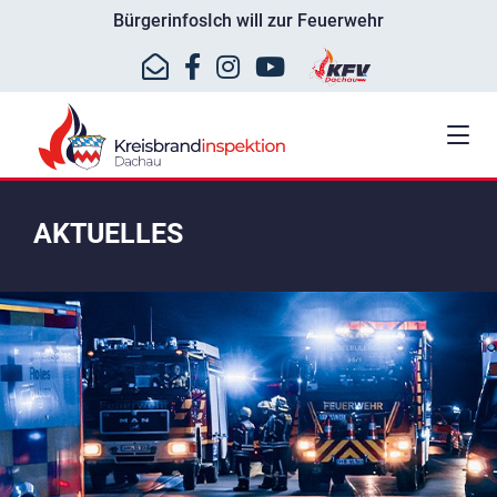
Bürgerinfos
Ich will zur Feuerwehr
AKTUELLES