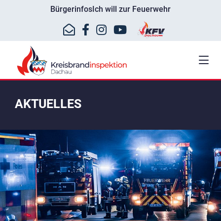
Bürgerinfos
Ich will zur Feuerwehr
AKTUELLES