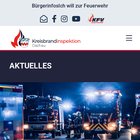
Bürgerinfos
Ich will zur Feuerwehr
AKTUELLES