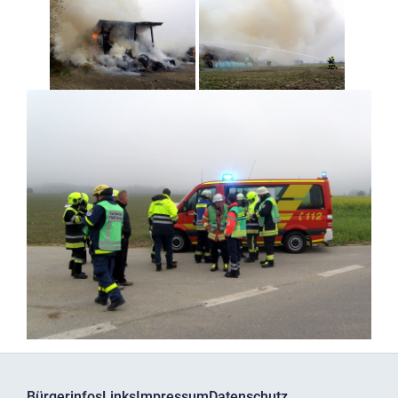
Bürgerinfos
Links
Impressum
Datenschutz