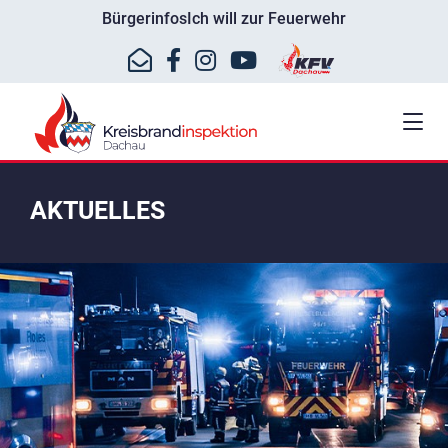
Bürgerinfos
Ich will zur Feuerwehr
AKTUELLES