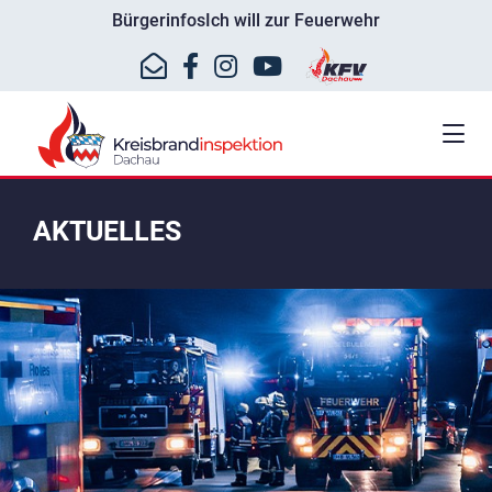
Bürgerinfos
Ich will zur Feuerwehr
AKTUELLES