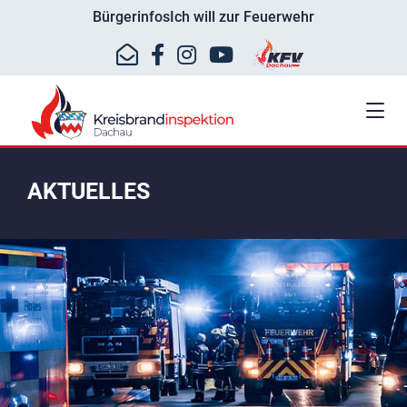
Bürgerinfos
Ich will zur Feuerwehr
AKTUELLES