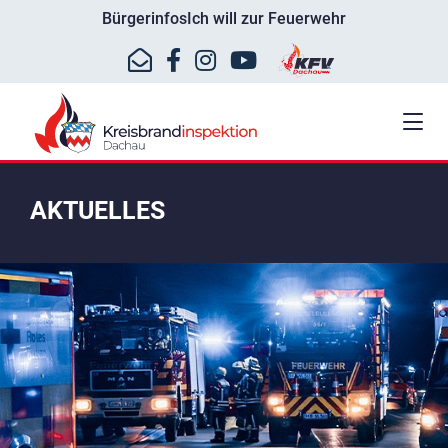
Bürgerinfos
Ich will zur Feuerwehr
AKTUELLES