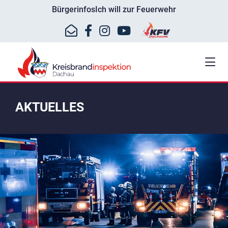
Bürgerinfos
Ich will zur Feuerwehr
AKTUELLES