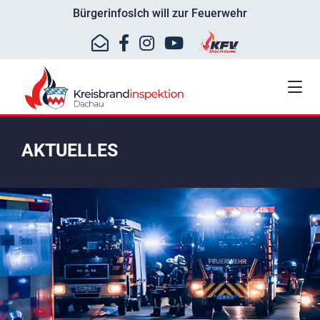
Bürgerinfos
Ich will zur Feuerwehr
AKTUELLES