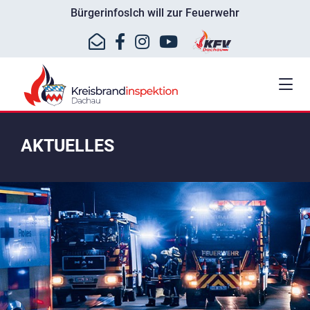
Bürgerinfos
Ich will zur Feuerwehr
AKTUELLES