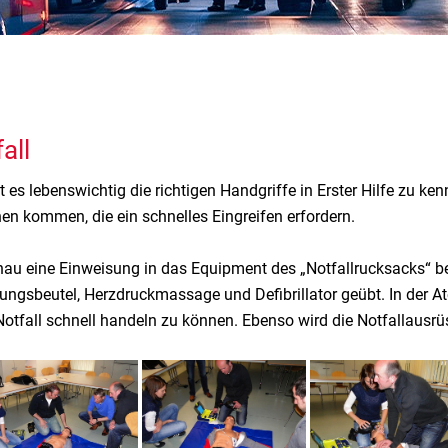
all
st es lebenswichtig die richtigen Handgriffe in Erster Hilfe zu 
en kommen, die ein schnelles Eingreifen erfordern.
u eine Einweisung in das Equipment des „Notfallrucksacks“ be
ngsbeutel, Herzdruckmassage und Defibrillator geübt. In der A
m Notfall schnell handeln zu können. Ebenso wird die Notfallau