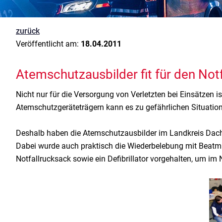
zurück
Veröffentlicht am:
18.04.2011
Atemschutzausbilder fit für den Notf
Nicht nur für die Versorgung von Verletzten bei Einsätzen i
Atemschutzgeräteträgern kann es zu gefährlichen Situation
Deshalb haben die Atemschutzausbilder im Landkreis Dacha
Dabei wurde auch praktisch die Wiederbelebung mit Beatmu
Notfallrucksack sowie ein Defibrillator vorgehalten, um i