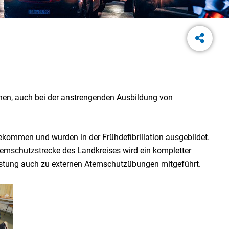
kennen, auch bei der anstrengenden Ausbildung von
kommen und wurden in der Frühdefibrillation ausgebildet.
temschutzstrecke des Landkreises wird ein kompletter
srüstung auch zu externen Atemschutzübungen mitgeführt.