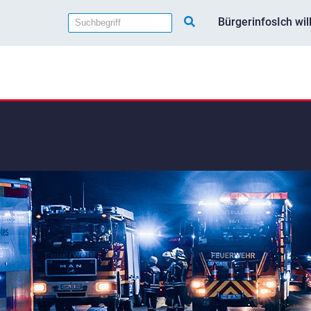
Bürgerinfos
Ich wi