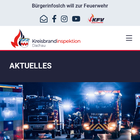
Bürgerinfos
Ich will zur Feuerwehr
AKTUELLES