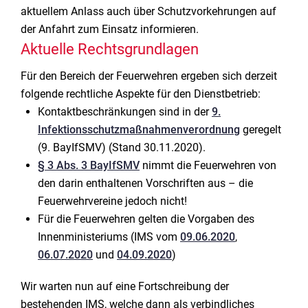
aktuellem Anlass auch über Schutzvorkehrungen auf
der Anfahrt zum Einsatz informieren.
Aktuelle Rechtsgrundlagen
Für den Bereich der Feuerwehren ergeben sich derzeit
folgende rechtliche Aspekte für den Dienstbetrieb:
Kontaktbeschränkungen sind in der
9.
Infektionsschutzmaßnahmenverordnung
geregelt
(9. BayIfSMV) (Stand 30.11.2020).
§ 3 Abs. 3 BayIfSMV
nimmt die Feuerwehren von
den darin enthaltenen Vorschriften aus – die
Feuerwehrvereine jedoch nicht!
Für die Feuerwehren gelten die Vorgaben des
Innenministeriums (IMS vom
09.06.2020
,
06.07.2020
und
04.09.2020
)
Wir warten nun auf eine Fortschreibung der
bestehenden IMS, welche dann als verbindliches