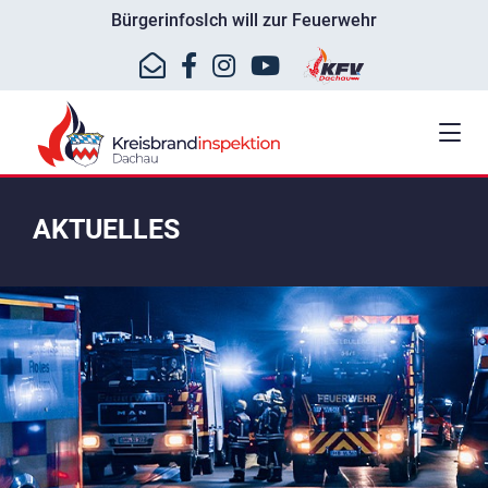
Bürgerinfos
Ich will zur Feuerwehr
AKTUELLES