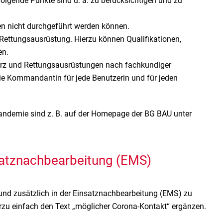
lgende Punkte sind u. a. zu berücksichtigen und zu
en nicht durchgeführt werden können.
Rettungsausrüstung. Hierzu können Qualifikationen,
en.
turz und Rettungsausrüstungen nach fachkundiger
e Kommandantin für jede Benutzerin und für jeden
Pandemie sind z. B. auf der Homepage der BG BAU unter
satznachbearbeitung (EMS)
 und zusätzlich in der Einsatznachbearbeitung (EMS) zu
ierzu einfach den Text „möglicher Corona-Kontakt“ ergänzen.