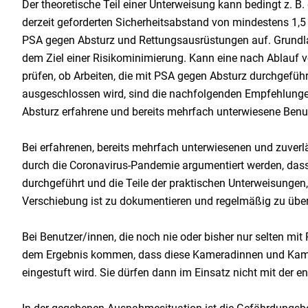
Der theoretische Teil einer Unterweisung kann bedingt z. B
derzeit geforderten Sicherheitsabstand von mindestens 1
PSA gegen Absturz und Rettungsausrüstungen auf. Grundlag
dem Ziel einer Risikominimierung. Kann eine nach Ablauf v
prüfen, ob Arbeiten, die mit PSA gegen Absturz durchgefü
ausgeschlossen wird, sind die nachfolgenden Empfehlunge
Absturz erfahrene und bereits mehrfach unterwiesene Benutz
Bei erfahrenen, bereits mehrfach unterwiesenen und zuver
durch die Coronavirus-Pandemie argumentiert werden, das
durchgeführt und die Teile der praktischen Unterweisungen
Verschiebung ist zu dokumentieren und regelmäßig zu über
Bei Benutzer/innen, die noch nie oder bisher nur selten m
dem Ergebnis kommen, dass diese Kameradinnen und Kamer
eingestuft wird. Sie dürfen dann im Einsatz nicht mit der 