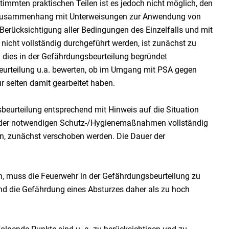
timmten praktischen Teilen ist es jedoch nicht möglich, den
 in Zusammenhang mit Unterweisungen zur Anwendung von
erücksichtigung aller Bedingungen des Einzelfalls und mit
icht vollständig durchgeführt werden, ist zunächst zu
 dies in der Gefährdungsbeurteilung begründet
eurteilung u.a. bewerten, ob im Umgang mit PSA gegen
r selten damit gearbeitet haben.
eurteilung entsprechend mit Hinweis auf die Situation
ng der notwendigen Schutz-/Hygienemaßnahmen vollständig
en, zunächst verschoben werden. Die Dauer der
en, muss die Feuerwehr in der Gefährdungsbeurteilung zu
 die Gefährdung eines Absturzes daher als zu hoch