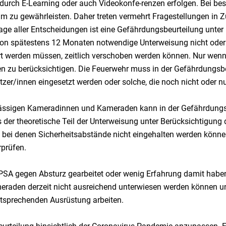
. durch E-Learning oder auch Videokonfe-renzen erfolgen. Bei bes
,5 m zu gewährleisten. Daher treten vermehrt Fragestellungen
e aller Entscheidungen ist eine Gefährdungsbeurteilung unter B
on spätestens 12 Monaten notwendige Unterweisung nicht oder n
hrt werden müssen, zeitlich verschoben werden können. Nur wenn
n zu berücksichtigen. Die Feuerwehr muss in der Gefährdungsb
er/innen eingesetzt werden oder solche, die noch nicht oder nu
lässigen Kameradinnen und Kameraden kann in der Gefährdungsb
s der theoretische Teil der Unterweisung unter Berücksichtigu
, bei denen Sicherheitsabstände nicht eingehalten werden könn
prüfen.
it PSA gegen Absturz gearbeitet oder wenig Erfahrung damit hab
aden derzeit nicht ausreichend unterwiesen werden können und
entsprechenden Ausrüstung arbeiten.