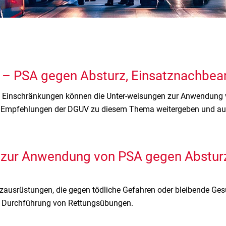
9 – PSA gegen Absturz, Einsatznachbea
 Einschränkungen können die Unter-weisungen zur Anwendung v
er Empfehlungen der DGUV zu diesem Thema weitergeben und au
g zur Anwendung von PSA gegen Abstur
zausrüstungen, die gegen tödliche Gefahren oder bleibende Ge
die Durchführung von Rettungsübungen.