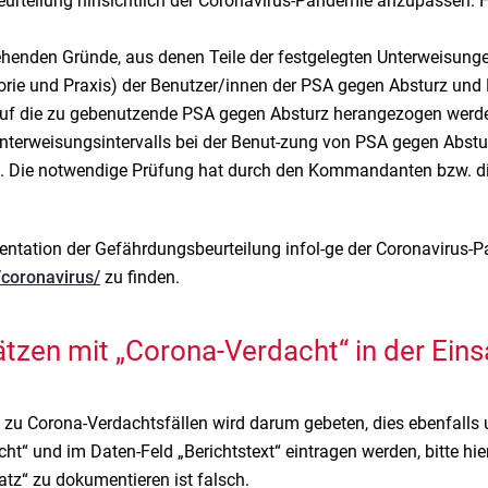
urteilung hinsichtlich der Coronavirus-Pandemie anzupassen. Fo
henden Gründe, aus denen Teile der festgelegten Unterweisung
orie und Praxis) der Benutzer/innen der PSA gegen Absturz und 
auf die zu gebenutzende PSA gegen Absturz herangezogen werd
 Unterweisungsintervalls bei der Benut-zung von PSA gegen Abs
. Die notwendige Prüfung hat durch den Kommandanten bzw. di
ntation der Gefährdungsbeurteilung infol-ge der Coronavirus-
coronavirus/
zu finden.
tzen mit „Corona-Verdacht“ in der Ein
t zu Corona-Verdachtsfällen wird darum gebeten, dies ebenfalls
cht“ und im Daten-Feld „Berichtstext“ eintragen werden, bitte h
tz“ zu dokumentieren ist falsch.