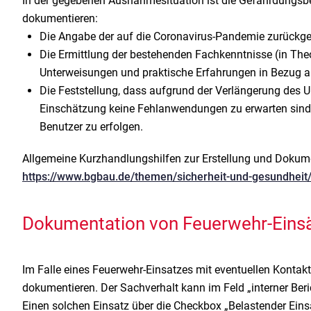
In der gegebenen Ausnahmesituation ist die Gefährdungsbe
dokumentieren:
Die Angabe der auf die Coronavirus-Pandemie zurückge
Die Ermittlung der bestehenden Fachkenntnisse (in The
Unterweisungen und praktische Erfahrungen in Bezug 
Die Feststellung, dass aufgrund der Verlängerung des
Einschätzung keine Fehlanwendungen zu erwarten sind
Benutzer zu erfolgen.
Allgemeine Kurzhandlungshilfen zur Erstellung und Dokume
https://www.bgbau.de/themen/sicherheit-und-gesundheit/
Dokumentation von Feuerwehr-Einsä
Im Falle eines Feuerwehr-Einsatzes mit eventuellen Kontak
dokumentieren. Der Sachverhalt kann im Feld „interner Beri
Einen solchen Einsatz über die Checkbox „Belastender Einsa