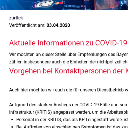
zurück
Veröffentlicht am:
03.04.2020
Aktuelle Informationen zu COVID-1
Wir möchten an dieser Stelle über Empfehlungen des Bayeri
zählen insbesondere auch die Einheiten der nichtpolizeili
Vorgehen bei Kontaktpersonen der Kat
Auch hier möchten wir euch die für unseren Dienstbetrieb
Aufgrund des starken Anstiegs der COVID-19-Fälle und som
Infrastruktur (KRITIS) angepasst werden, um die Arbeitsabl
Personal in der KRITIS, das als KP I eingestuft wurde,
Bei Auftreten von einschlägigen Symptomen ist das zu