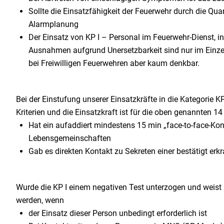
Sollte die Einsatzfähigkeit der Feuerwehr durch die Qu
Alarmplanung
Der Einsatz von KP I – Personal im Feuerwehr-Dienst, i
Ausnahmen aufgrund Unersetzbarkeit sind nur im Einze
bei Freiwilligen Feuerwehren aber kaum denkbar.
Bei der Einstufung unserer Einsatzkräfte in die Kategorie 
Kriterien und die Einsatzkraft ist für die oben genannten
Hat ein aufaddiert mindestens 15 min „face-to-face-Kon
Lebensgemeinschaften
Gab es direkten Kontakt zu Sekreten einer bestätigt 
Wurde die KP I einem negativen Test unterzogen und weist
werden, wenn
der Einsatz dieser Person unbedingt erforderlich ist