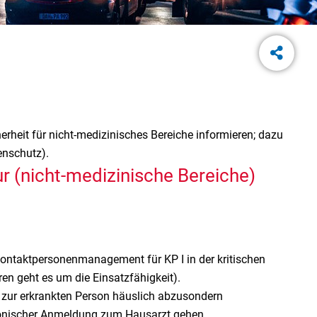
rheit für nicht-medizinisches Bereiche informieren; dazu
enschutz).
ur (nicht-medizinische Bereiche)
ontaktpersonenmanagement für KP I in der kritischen
ren geht es um die Einsatzfähigkeit).
t zur erkrankten Person häuslich abzusondern
efonischer Anmeldung zum Hausarzt gehen