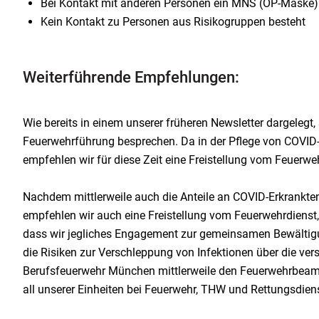
Bei Kontakt mit anderen Personen ein MNS (OP-Maske)
Kein Kontakt zu Personen aus Risikogruppen besteht
Weiterführende Empfehlungen:
Wie bereits in einem unserer früheren Newsletter dargelegt, 
Feuerwehrführung besprechen. Da in der Pflege von COVID-P
empfehlen wir für diese Zeit eine Freistellung vom Feuerwe
Nachdem mittlerweile auch die Anteile an COVID-Erkrankten
empfehlen wir auch eine Freistellung vom Feuerwehrdienst,
dass wir jegliches Engagement zur gemeinsamen Bewältigung
die Risiken zur Verschleppung von Infektionen über die v
Berufsfeuerwehr München mittlerweile den Feuerwehrbeamten u
all unserer Einheiten bei Feuerwehr, THW und Rettungsdien