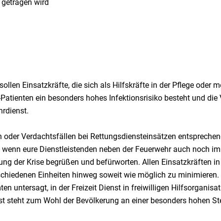
 getragen wird
sollen Einsatzkräfte, die sich als Hilfskräfte in der Pflege ode
atienten ein besonders hohes Infektionsrisiko besteht und die
hrdienst.
 oder Verdachtsfällen bei Rettungsdiensteinsätzen entsprechend
 wenn eure Dienstleistenden neben der Feuerwehr auch noch im R
 der Krise begrüßen und befürworten. Allen Einsatzkräften in di
erschiedenen Einheiten hinweg soweit wie möglich zu minimiere
ntersagt, in der Freizeit Dienst in freiwilligen Hilfsorganisati
st steht zum Wohl der Bevölkerung an einer besonders hohen Ste