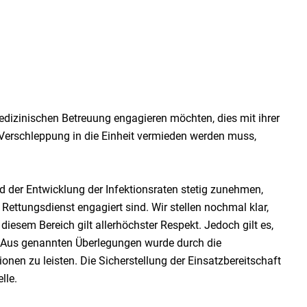
r medizinischen Betreuung engagieren möchten, dies mit ihrer
 Verschleppung in die Einheit vermieden werden muss,
 der Entwicklung der Infektionsraten stetig zunehmen,
ettungsdienst engagiert sind. Wir stellen nochmal klar,
esem Bereich gilt allerhöchster Respekt. Jedoch gilt es,
n. Aus genannten Überlegungen wurde durch die
onen zu leisten. Die Sicherstellung der Einsatzbereitschaft
lle.