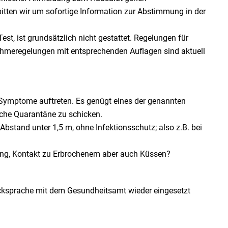
bitten wir um sofortige Information zur Abstimmung in der
st, ist grundsätzlich nicht gestattet. Regelungen für
hmeregelungen mit entsprechenden Auflagen sind aktuell
ei Symptome auftreten. Es genügt eines der genannten
iche Quarantäne zu schicken.
bstand unter 1,5 m, ohne Infektionsschutz; also z.B. bei
mung, Kontakt zu Erbrochenem aber auch Küssen?
ücksprache mit dem Gesundheitsamt wieder eingesetzt