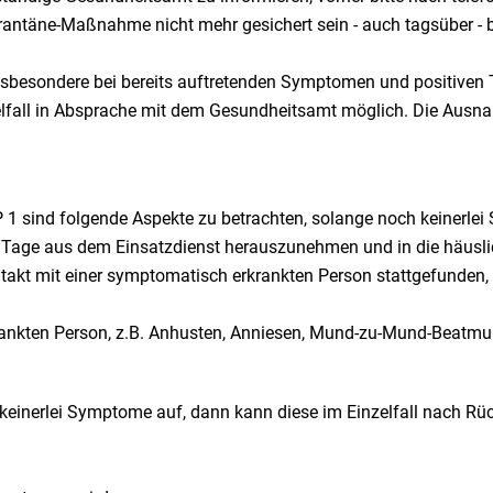
arantäne-Maßnahme nicht mehr gesichert sein - auch tagsüber - 
nsbesondere bei bereits auftretenden Symptomen und positiven Te
lfall in Absprache mit dem Gesundheitsamt möglich. Die Ausna
KP 1 sind folgende Aspekte zu betrachten, solange noch keinerl
 14 Tage aus dem Einsatzdienst herauszunehmen und in die häusl
takt mit einer symptomatisch erkrankten Person stattgefunden, A
erkrankten Person, z.B. Anhusten, Anniesen, Mund-zu-Mund-Beat
 keinerlei Symptome auf, dann kann diese im Einzelfall nach R