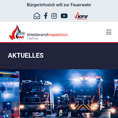
Bürgerinfos
Ich will zur Feuerwehr
AKTUELLES